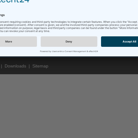
|
Downloads
|
Sitemap