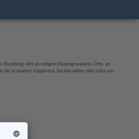
nder Brandung oder an ruhigen Binnengewässern. Orte, an
n Sie in unseren Angeboten, buchen online oder rufen uns