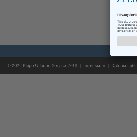
© 2026 Kluge Urlaubs-Service
AGB
|
Impressum
|
Datenschutz