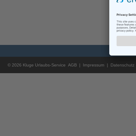
© 2026 Kluge Urlaubs-Service
AGB
|
Impressum
|
Datenschutz