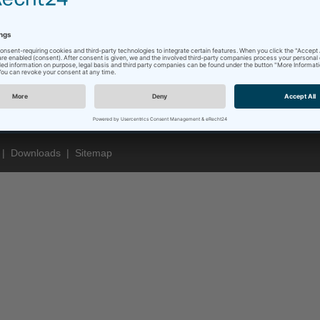
|
Downloads
|
Sitemap